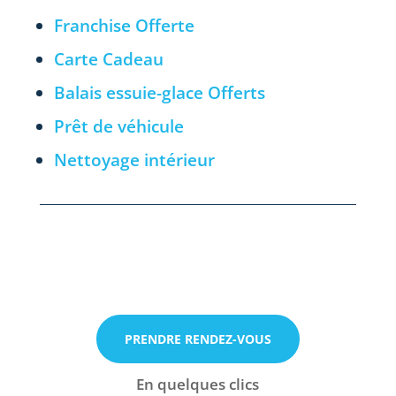
Franchise Offerte
Carte Cadeau
Balais essuie-glace Offerts
Prêt de véhicule
Nettoyage intérieur
Rendez-vous par téléphone
PRENDRE RENDEZ-VOUS
Appelez-nous maintenant
En quelques clics