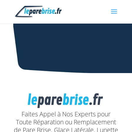
le
pare
brise
.fr
Faites Appel à Nos Experts pour
Toute Réparation ou Remplacement
de Pare Brise, Glace Latérale, Lunette