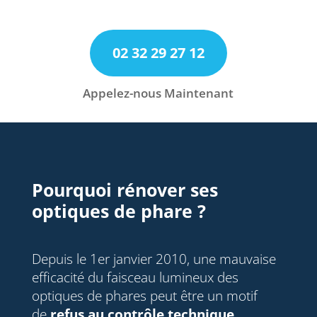
Rendez-vous par téléphone
02 32 29 27 12
Appelez-nous maintenant
Appelez-nous Maintenant
Pourquoi rénover ses
optiques de phare ?
Depuis le 1er janvier 2010, une mauvaise
efficacité du faisceau lumineux des
optiques de phares peut être un motif
de
refus au contrôle technique
.