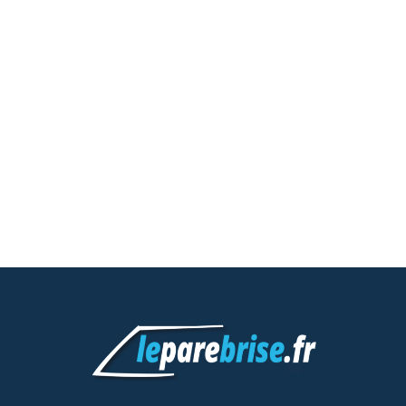
Dans nos Centres
Vous pouvez également prendre
rendez-vous dans l’un de nos
centres leparebrise.fr proche de
chez vous.