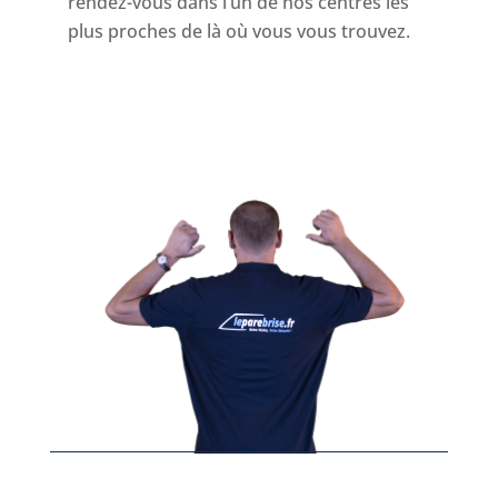
rendez-vous dans l’un de nos centres les
plus proches de là où vous vous trouvez.