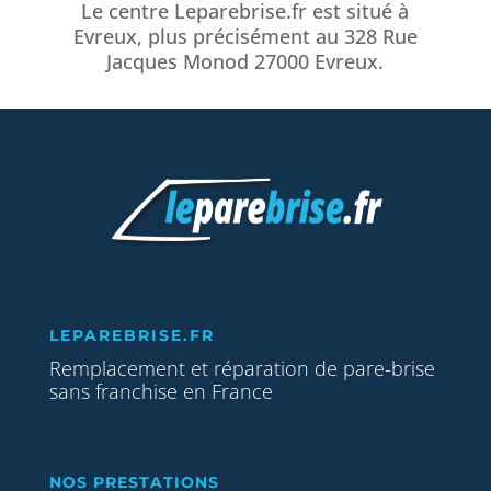
Le centre Leparebrise.fr est situé à
Evreux, plus précisément au 328 Rue
Jacques Monod 27000 Evreux.
LEPAREBRISE.FR
Remplacement et réparation de pare-brise
sans franchise en France
NOS PRESTATIONS